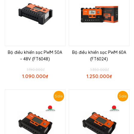
Bộ điều khiển sạc PWM 50A
Bộ điều khiển sạc PWM 60A
– 48V (FT6048)
(FT6024)
1.190.000
₫
1.350.000
₫
1.090.000
₫
1.250.000
₫
Sale
Sale