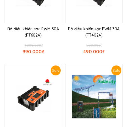
Bộ điều khiển sạc PWM 50A
Bộ điều khiển sạc PWM 30A
(FT6024)
(FT4024)
1.000.000
₫
500.000
₫
990.000
₫
490.000
₫
Sale
Sale