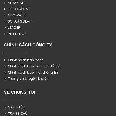
> AE SOLAR
> JINKO SOLAR
> GROWATT
> SOFAR SOLAR
> LEADER
> INHENERGY
CHÍNH SÁCH CÔNG TY
> Chính sách bán hàng
> Chính sách bảo hành và đổi trả
> Chính sách bảo mật thông tin
> Thông tin chuyển khoản
VỀ CHÚNG TÔI
> GIỚI THIỆU
> TRANG CHỦ