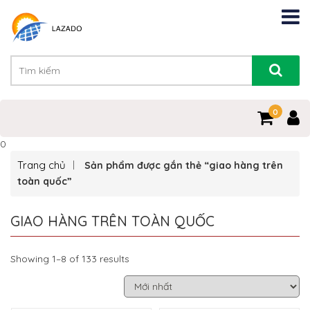
0
0
Trang chủ
Sản phẩm được gắn thẻ “giao hàng trên
toàn quốc”
GIAO HÀNG TRÊN TOÀN QUỐC
Showing 1–8 of 133 results