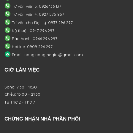
Tư vấn viên 3: 0926 136 137
Tư vấn viên 4: 0927 575 857
Tư vấn cho Đại Lý: 0937 296 297
Kỹ thuật: 0947 296 297
Bảo hành: 0966 296 297
Hotline: 0909 296 297
Email: nangluongthegioi@gmail.com
GIỜ LÀM VIỆC
Sáng: 7:30 - 11:30
Chiều: 13:00 - 21:30
Từ Thứ 2 - Thứ 7
CHỨNG NHẬN NHÀ PHÂN PHỐI