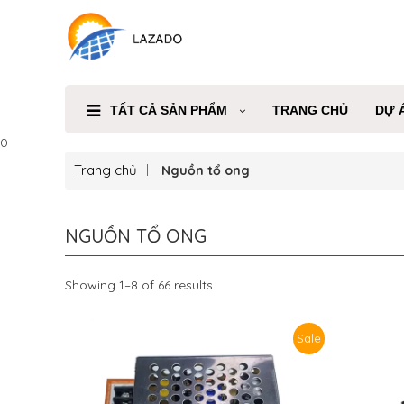
TẤT CẢ SẢN PHẨM
TRANG CHỦ
DỰ 
0
Trang chủ
Nguồn tổ ong
NGUỒN TỔ ONG
Showing 1–8 of 66 results
Sale