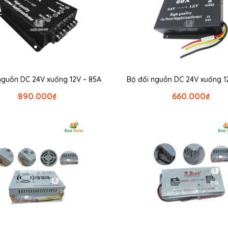
nguồn DC 24V xuống 12V – 85A
Bộ đổi nguồn DC 24V xuống 1
890.000
₫
660.000
₫