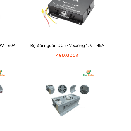
2V – 60A
Bộ đổi nguồn DC 24V xuống 12V – 45A
490.000
₫