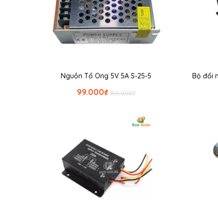
Nguồn Tổ Ong 5V 5A S-25-5
Bộ đổi 
99.000
₫
150.000
₫