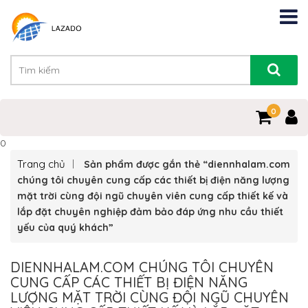
0
0
Trang chủ
Sản phẩm được gắn thẻ “diennhalam.com
chúng tôi chuyên cung cấp các thiết bị điện năng lượng
mặt trời cùng đội ngũ chuyên viên cung cấp thiết kế và
lắp đặt chuyên nghiệp đảm bảo đáp ứng nhu cầu thiết
yếu của quý khách”
DIENNHALAM.COM CHÚNG TÔI CHUYÊN
CUNG CẤP CÁC THIẾT BỊ ĐIỆN NĂNG
LƯỢNG MẶT TRỜI CÙNG ĐỘI NGŨ CHUYÊN