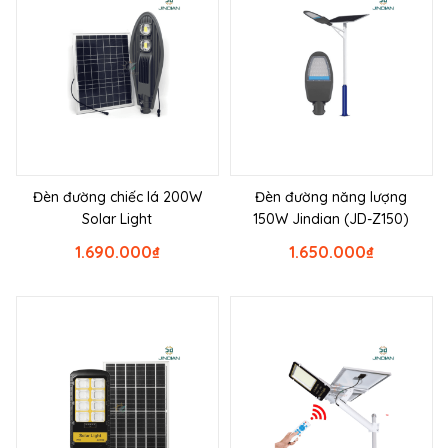
Đèn đường chiếc lá 200W
Đèn đường năng lượng
Solar Light
150W Jindian (JD-Z150)
1.690.000
₫
1.650.000
₫