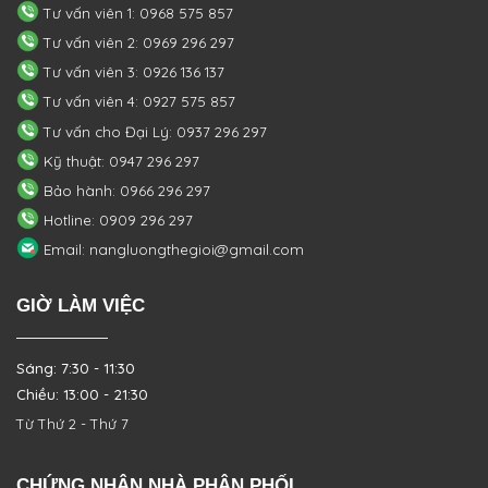
Tư vấn viên 1: 0968 575 857
Tư vấn viên 2: 0969 296 297
Tư vấn viên 3: 0926 136 137
Tư vấn viên 4: 0927 575 857
Tư vấn cho Đại Lý: 0937 296 297
Kỹ thuật: 0947 296 297
Bảo hành: 0966 296 297
Hotline: 0909 296 297
Email: nangluongthegioi@gmail.com
GIỜ LÀM VIỆC
Sáng: 7:30 - 11:30
Chiều: 13:00 - 21:30
Từ Thứ 2 - Thứ 7
CHỨNG NHẬN NHÀ PHÂN PHỐI