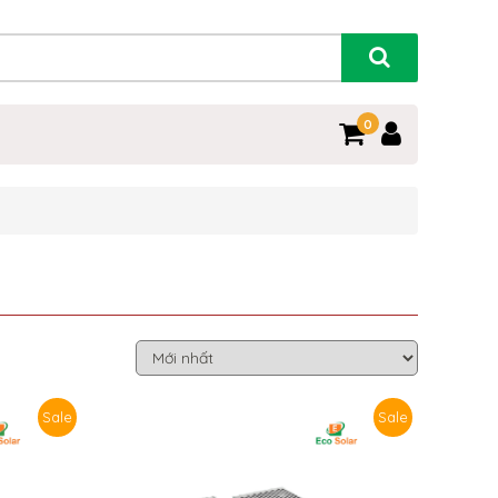
0
Sale
Sale