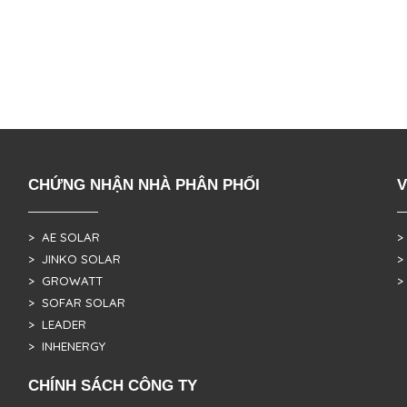
CHỨNG NHẬN NHÀ PHÂN PHỐI
V
> AE SOLAR
>
> JINKO SOLAR
>
> GROWATT
>
> SOFAR SOLAR
> LEADER
> INHENERGY
CHÍNH SÁCH CÔNG TY