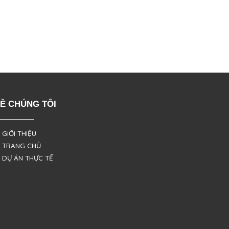
Ề CHÚNG TÔI
 GIỚI THIỆU
 TRANG CHỦ
 DỰ ÁN THỰC TẾ