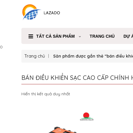
TẤT CẢ SẢN PHẨM
TRANG CHỦ
DỰ 
0
Trang chủ
Sản phẩm được gắn thẻ “bán điều khi
BÁN ĐIỀU KHIỂN SẠC CAO CẤP CHÍNH
Hiển thị kết quả duy nhất