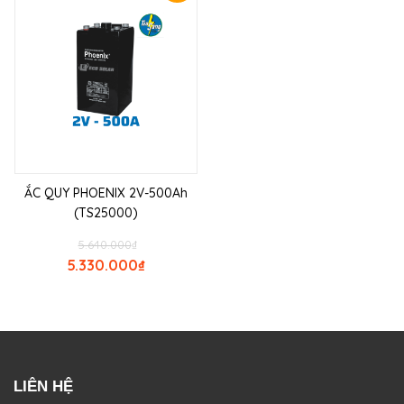
ẮC QUY PHOENIX 2V-500Ah
(TS25000)
5.640.000
₫
5.330.000
₫
LIÊN HỆ