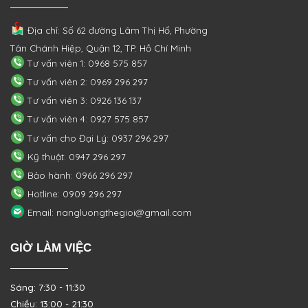
Địa chỉ: Số 62 đường Lâm Thị Hố, Phường
Tân Chánh Hiệp, Quận 12, TP. Hồ Chí Minh
Tư vấn viên 1: 0968 575 857
Tư vấn viên 2: 0969 296 297
Tư vấn viên 3: 0926 136 137
Tư vấn viên 4: 0927 575 857
Tư vấn cho Đại Lý: 0937 296 297
Kỹ thuật: 0947 296 297
Bảo hành: 0966 296 297
Hotline: 0909 296 297
Email: nangluongthegioi@gmail.com
GIỜ LÀM VIỆC
Sáng: 7:30 - 11:30
Chiều: 13:00 - 21:30