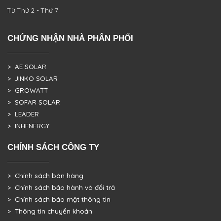
Từ Thứ 2 - Thứ 7
CHỨNG NHẬN NHÀ PHÂN PHỐI
> AE SOLAR
> JINKO SOLAR
> GROWATT
> SOFAR SOLAR
> LEADER
> INHENERGY
CHÍNH SÁCH CÔNG TY
> Chính sách bán hàng
> Chính sách bảo hành và đổi trả
> Chính sách bảo mật thông tin
> Thông tin chuyển khoản