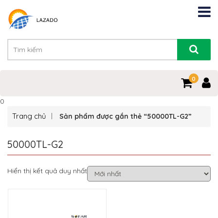
0
0
Trang chủ
Sản phẩm được gắn thẻ “50000TL-G2”
50000TL-G2
Hiển thị kết quả duy nhất