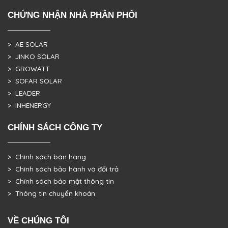
CHỨNG NHẬN NHÀ PHÂN PHỐI
> AE SOLAR
> JINKO SOLAR
> GROWATT
> SOFAR SOLAR
> LEADER
> INHENERGY
CHÍNH SÁCH CÔNG TY
> Chính sách bán hàng
> Chính sách bảo hành và đổi trả
> Chính sách bảo mật thông tin
> Thông tin chuyển khoản
VỀ CHÚNG TÔI