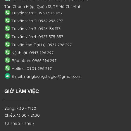
Tân Chánh Hiệp, Quận 12, TP. Hồ Chí Minh
Tư vấn viên 1: 0968 575 857
Tư vấn viên 2: 0969 296 297
Tư vấn viên 3: 0926 136 137
Tư vấn viên 4: 0927 575 857
Tư vấn cho Đại Lý: 0937 296 297
Kỹ thuật: 0947 296 297
Bảo hành: 0966 296 297
Hotline: 0909 296 297
Email: nangluongthegioi@gmail.com
GIỜ LÀM VIỆC
Sáng: 7:30 - 11:30
Chiều: 13:00 - 21:30
Từ Thứ 2 - Thứ 7