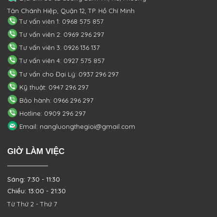
Tân Chánh Hiệp, Quận 12, TP. Hồ Chí Minh
Tư vấn viên 1: 0968 575 857
Tư vấn viên 2: 0969 296 297
Tư vấn viên 3: 0926 136 137
Tư vấn viên 4: 0927 575 857
Tư vấn cho Đại Lý: 0937 296 297
Kỹ thuật: 0947 296 297
Bảo hành: 0966 296 297
Hotline: 0909 296 297
Email: nangluongthegioi@gmail.com
GIỜ LÀM VIỆC
Sáng: 7:30 - 11:30
Chiều: 13:00 - 21:30
Từ Thứ 2 - Thứ 7