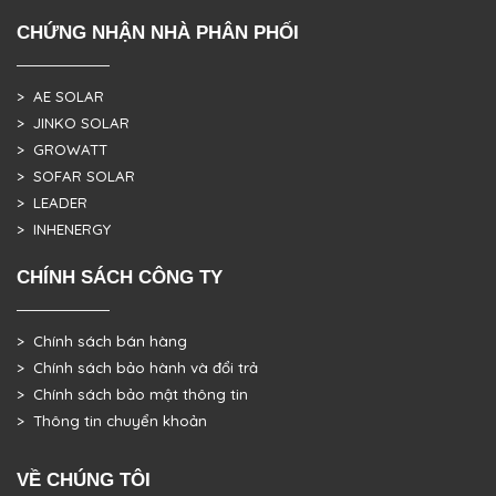
CHỨNG NHẬN NHÀ PHÂN PHỐI
> AE SOLAR
> JINKO SOLAR
> GROWATT
> SOFAR SOLAR
> LEADER
> INHENERGY
CHÍNH SÁCH CÔNG TY
> Chính sách bán hàng
> Chính sách bảo hành và đổi trả
> Chính sách bảo mật thông tin
> Thông tin chuyển khoản
VỀ CHÚNG TÔI