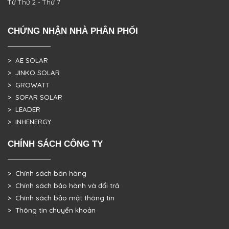
Từ Thứ 2 - Thứ 7
CHỨNG NHẬN NHÀ PHÂN PHỐI
> AE SOLAR
> JINKO SOLAR
> GROWATT
> SOFAR SOLAR
> LEADER
> INHENERGY
CHÍNH SÁCH CÔNG TY
> Chính sách bán hàng
> Chính sách bảo hành và đổi trả
> Chính sách bảo mật thông tin
> Thông tin chuyển khoản