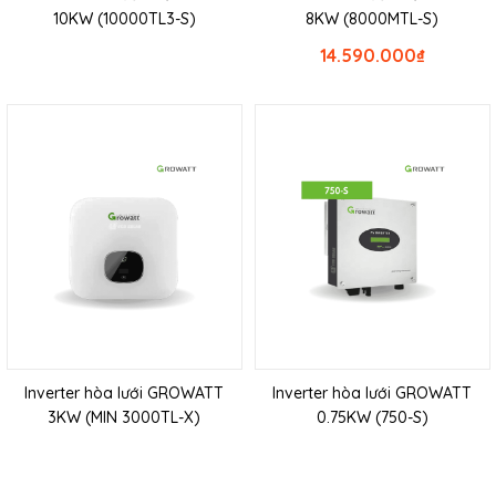
10KW (10000TL3-S)
8KW (8000MTL-S)
14.590.000
₫
Inverter hòa lưới GROWATT
Inverter hòa lưới GROWATT
3KW (MIN 3000TL-X)
0.75KW (750-S)