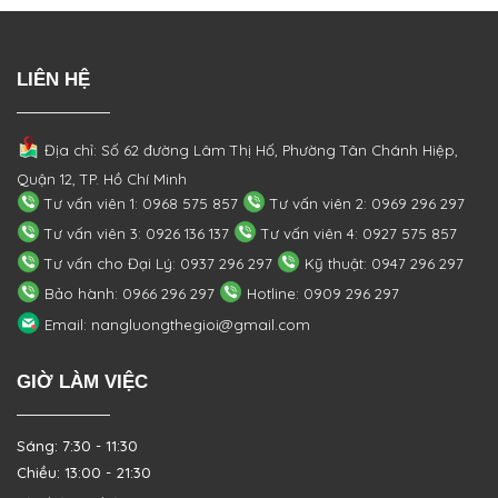
LIÊN HỆ
Địa chỉ: Số 62 đường Lâm Thị Hố, Phường
Tân Chánh Hiệp,
Quận 12, TP. Hồ Chí Minh
Tư vấn viên 1: 0968 575 857
Tư vấn viên 2: 0969 296 297
Tư vấn viên 3: 0926 136 137
Tư vấn viên 4: 0927 575 857
Tư vấn cho Đại Lý: 0937 296 297
Kỹ thuật: 0947 296 297
Bảo hành: 0966 296 297
Hotline: 0909 296 297
Email: nangluongthegioi@gmail.com
GIỜ LÀM VIỆC
Sáng: 7:30 - 11:30
Chiều: 13:00 - 21:30