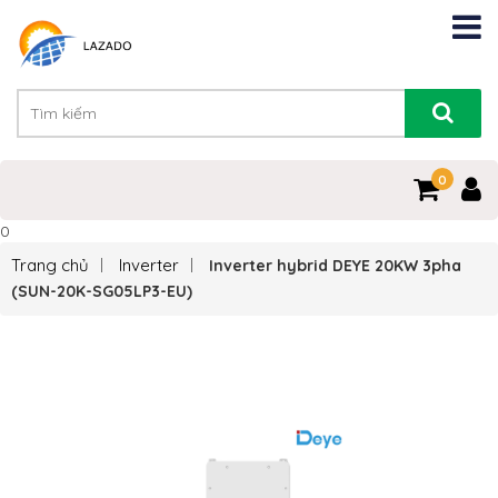
0
0
Trang chủ
Inverter
Inverter hybrid DEYE 20KW 3pha
(SUN-20K-SG05LP3-EU)