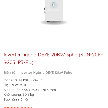
Inverter hybrid DEYE 20KW 3pha (SUN-20K-
SG05LP3-EU)
Biến tần Inverter Hybrid DEYE 12kW 3pha
Model: SUN-12K-SG04LP3-EU
Hiệu suất: 97%
Kích thước: 456 x 750 x 268.5 mm
Khối Lượng: 50.6 kg
Bảo hành: 5 năm